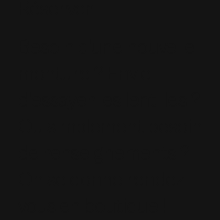
Réserver
Besoin d'une nouvelle
monture ? Envie
d'essayer les lentilles ?
Ou simplement besoin
de renseignements ?
On se donne rendez-
vous en boutique !