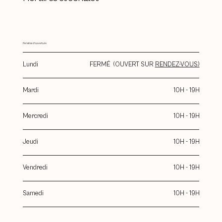
Horaires d'ouverture
Lundi
FERMÉ (OUVERT SUR
RENDEZ-VOUS)
Mardi
10H - 19H
Mercredi
10H - 19H
Jeudi
10H - 19H
Vendredi
10H - 19H
Samedi
10H - 19H