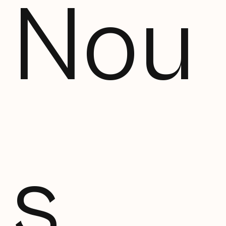
Nou
s 