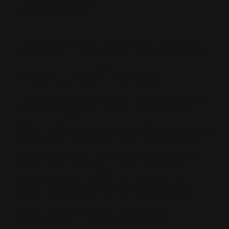
Réserver
Besoin d'une nouvelle
monture ? Envie
d'essayer les lentilles ?
Ou simplement besoin
de renseignements ?
On se donne rendez-
vous en boutique !