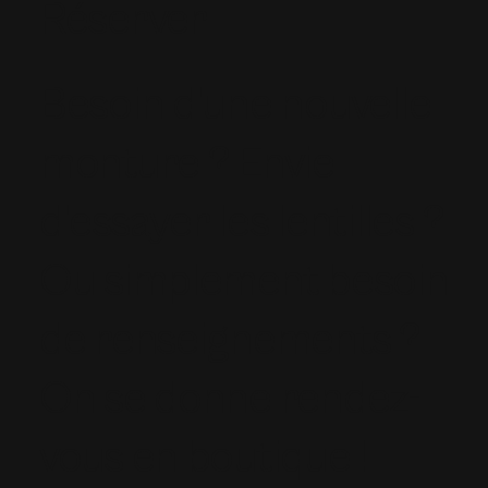
Réserver
Besoin d'une nouvelle
monture ? Envie
d'essayer les lentilles ?
Ou simplement besoin
de renseignements ?
On se donne rendez-
vous en boutique !