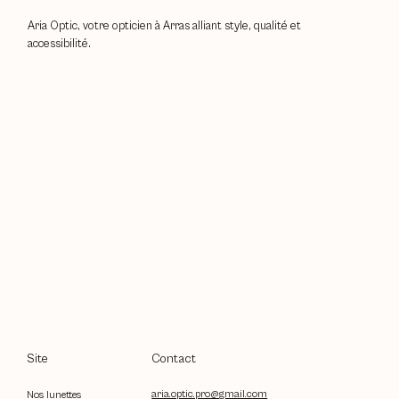
Aria Optic, votre opticien à Arras alliant style, qualité et
accessibilité.
Contact
Site
aria.optic.pro@gmail.com
Nos lunettes