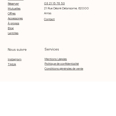
03 21 15 76 53
Réserver
21 Rue Désiré Delansorne, 62000
Mutuelles
Arras
Offres
Accessoires
Contact
À propos
Blog
Lentilles
Services
Nous suivre
Mentions Légales
Instagram
Politique de confidentialité
Tiktok
Conditions générales de vente