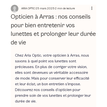
ARIA OPTIC
25 mars 2025
2 min de lecture
Opticien à Arras : nos conseils
pour bien entretenir vos
lunettes et prolonger leur durée
de vie
Chez Aria Optic, votre opticien à Arras, nous 
savons à quel point vos lunettes sont 
précieuses. En plus de corriger votre vision, 
elles sont devenues un véritable accessoire 
de mode. Mais pour conserver leur efficacité 
et leur éclat, un bon entretien s’impose. 
Découvrez nos conseils d’opticien pour 
prendre soin de vos lunettes et prolonger leur 
durée de vie.