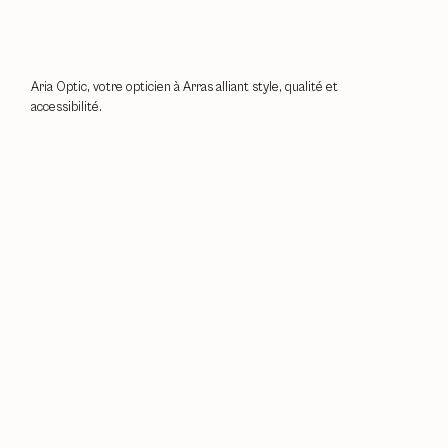
Envoyer
Aria Optic, votre opticien à Arras alliant style, qualité et
accessibilité.