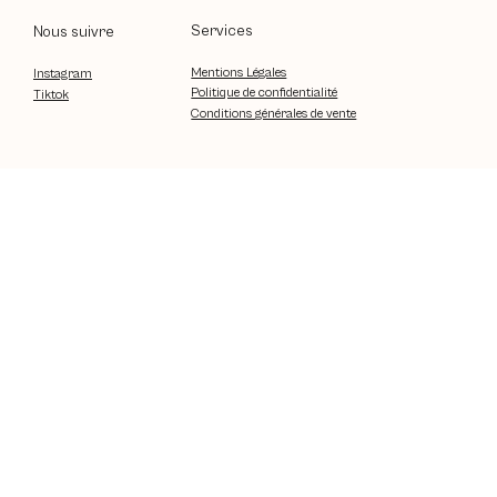
Lentilles
Services
Nous suivre
Mentions Légales
Instagram
Politique de confidentialité
Tiktok
Conditions générales de vente