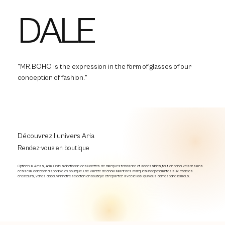
DALE
"MR.BOHO is the expression in the form of glasses of our
conception of fashion."
Découvrez l'univers Aria
Rendez-vous en boutique
Opticien à Arras, Aria Optic sélectionne des lunettes de marques tendance et accessibles, tout en renouvelant sans
cesse la collection disponible en boutique. Une variété de choix allant des marques indépendantes aux modèles
créateurs, venez découvrir notre sélection en boutique et repartez avec le look qui vous correspond le mieux.