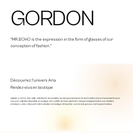
GORDON
"MR.BOHO is the expression in the form of glasses of our
conception of fashion."
Découvrez l'univers Aria
Rendez-vous en boutique
Opticien à Arras, Aria Optic sélectionne des lunettes de marques tendance et accessibles, tout en renouvelant sans
cesse la collection disponible en boutique. Une variété de choix allant des marques indépendantes aux modèles
créateurs, venez découvrir notre sélection en boutique et repartez avec le look qui vous correspond le mieux.