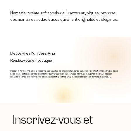
Nemezis, créateur français de lunettes atypiques, propose
des montures audacieuses qui allient originalité et élégance.
Découvrez l'univers Aria
Rendez-vous en boutique
Opticien à Arras, Aria Optic sélectionne des lunettes de marques tendance et accessibles, tout en renouvelant sans
cesse la collection disponible en boutique. Une variété de choix allant des marques indépendantes aux modèles
créateurs, venez découvrir notre sélection en boutique et repartez avec le look qui vous correspond le mieux.
Inscrivez-vous et