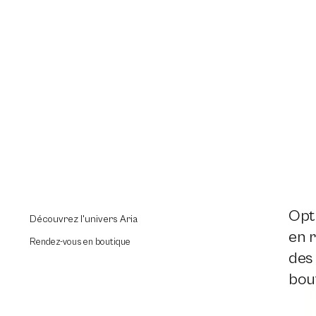
Opti
Découvrez l'univers Aria
en r
Rendez-vous en boutique
des
bout