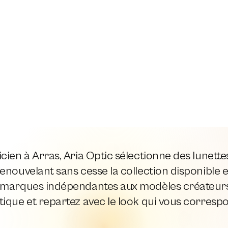
cien à Arras, Aria Optic sélectionne des lunett
enouvelant sans cesse la collection disponible e
 marques indépendantes aux modèles créateurs,
ique et repartez avec le look qui vous corresp