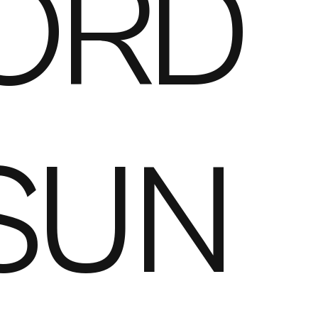
ORD
SUN