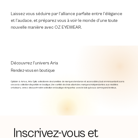
Laissez vous séduire par l’alliance parfaite entre l’élégance
et l’audace, et préparez vous à voir le monde d’une toute
nouvelle manière avec OZ EYEWEAR.
Découvrez l'univers Aria
Rendez-vous en boutique
Opticien à Arras, Aria Optic sélectionne des lunettes de marques tendance et accessibles, tout en renouvelant sans
cesse la collection disponible en boutique. Une variété de choix allant des marques indépendantes aux modèles
créateurs, venez découvrir notre sélection en boutique et repartez avec le look qui vous correspond le mieux.
Inscrivez-vous et