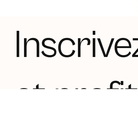
Inscrive
et profi