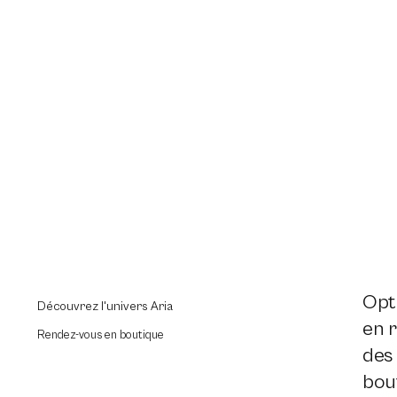
Opti
Découvrez l'univers Aria
en r
Rendez-vous en boutique
des
bout