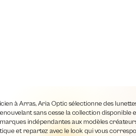
cien à Arras, Aria Optic sélectionne des lunett
enouvelant sans cesse la collection disponible e
 marques indépendantes aux modèles créateurs,
ique et repartez avec le look qui vous corresp