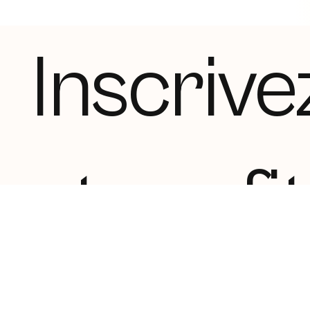
Inscrive
et profi