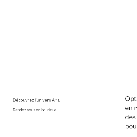
Opti
Découvrez l'univers Aria
en r
Rendez-vous en boutique
des
bout