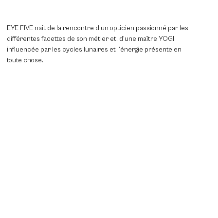
EYE FIVE naît de la rencontre d’un opticien passionné par les
différentes facettes de son métier et, d’une maître YOGI
influencée par les cycles lunaires et l’énergie présente en
toute chose.