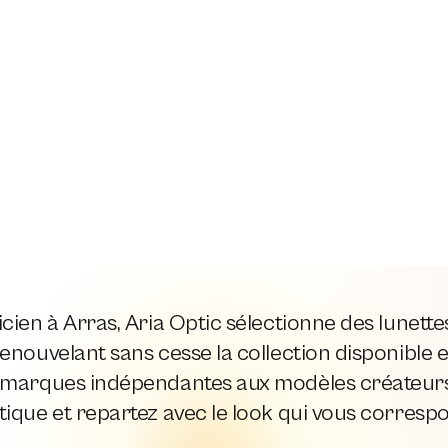
cien à Arras, Aria Optic sélectionne des lunett
enouvelant sans cesse la collection disponible e
 marques indépendantes aux modèles créateurs,
ique et repartez avec le look qui vous corresp