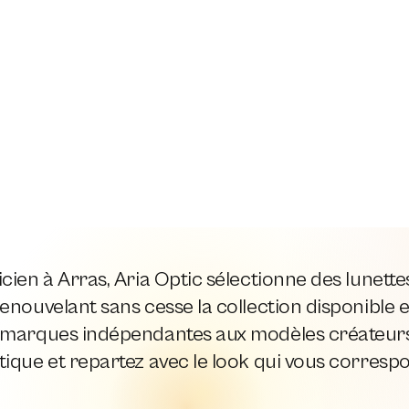
cien à Arras, Aria Optic sélectionne des lunett
enouvelant sans cesse la collection disponible e
 marques indépendantes aux modèles créateurs,
ique et repartez avec le look qui vous corresp