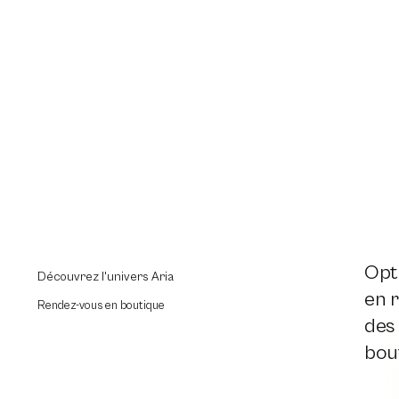
Opti
Découvrez l'univers Aria
en r
Rendez-vous en boutique
des
bout