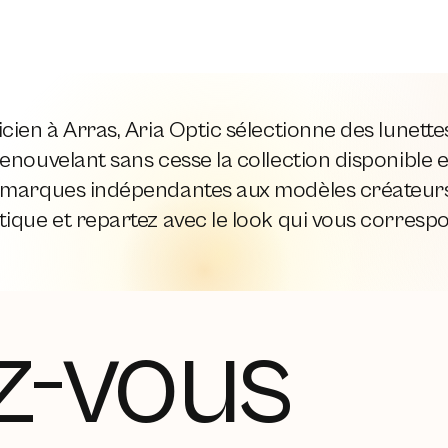
cien à Arras, Aria Optic sélectionne des lunett
enouvelant sans cesse la collection disponible e
 marques indépendantes aux modèles créateurs,
ique et repartez avec le look qui vous corresp
z-vous