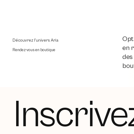
Opti
Découvrez l'univers Aria
en r
Rendez-vous en boutique
des
bout
Inscrive