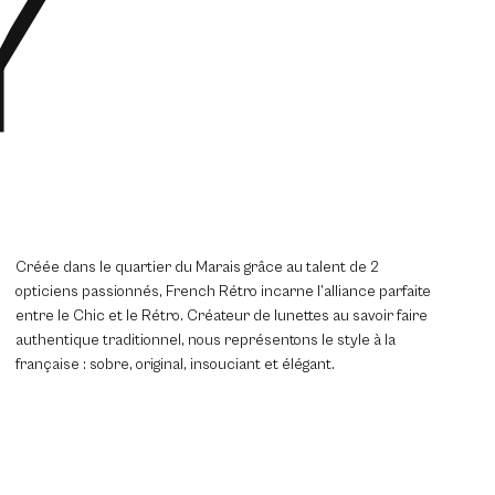
Y
Créée dans le quartier du Marais grâce au talent de 2
opticiens passionnés, French Rétro incarne l’alliance parfaite
entre le Chic et le Rétro. Créateur de lunettes au savoir faire
authentique traditionnel, nous représentons le style à la
française : sobre, original, insouciant et élégant.