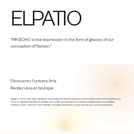
ELPATIO
"MR.BOHO is the expression in the form of glasses of our
conception of fashion."
Découvrez l'univers Aria
Rendez-vous en boutique
Opticien à Arras, Aria Optic sélectionne des lunettes de marques tendance et accessibles, tout en renouvelant sans
cesse la collection disponible en boutique. Une variété de choix allant des marques indépendantes aux modèles
créateurs, venez découvrir notre sélection en boutique et repartez avec le look qui vous correspond le mieux.