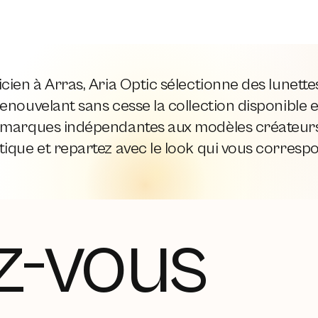
cien à Arras, Aria Optic sélectionne des lunett
enouvelant sans cesse la collection disponible e
 marques indépendantes aux modèles créateurs,
ique et repartez avec le look qui vous corresp
z-vous