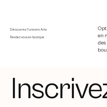
Opti
Découvrez l'univers Aria
en r
Rendez-vous en boutique
des
bout
Inscrive