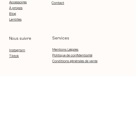
Accessoires
Contact
À propos
Blog
Lentilles
Services
Nous suivre
Mentions Légales
Instagram
Politique de confidentialité
Tiktok
Conditions générales de vente