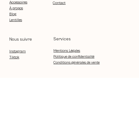
Accessoires
Contact
À propos
Blog
Lentilles
Services
Nous suivre
Mentions Légales
Instagram
Politique de confidentialité
Tiktok
Conditions générales de vente