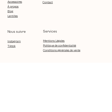
Accessoires
Contact
À propos
Blog
Lentilles
Services
Nous suivre
Mentions Légales
Instagram
Politique de confidentialité
Tiktok
Conditions générales de vente