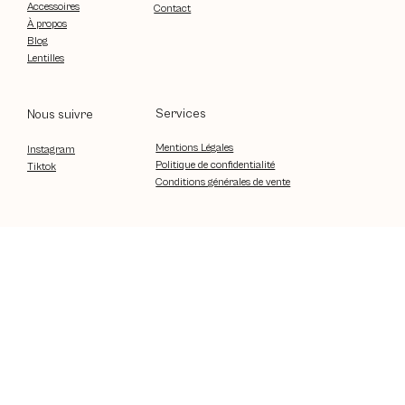
Accessoires
Contact
À propos
Blog
Lentilles
Services
Nous suivre
Mentions Légales
Instagram
Politique de confidentialité
Tiktok
Conditions générales de vente