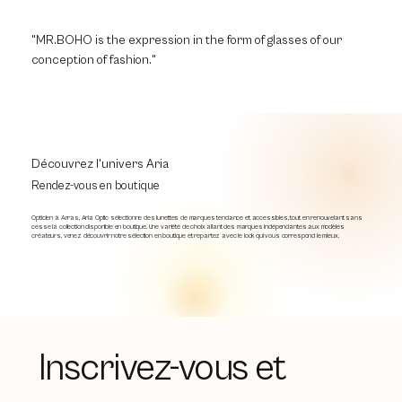
"MR.BOHO is the expression in the form of glasses of our
conception of fashion."
Découvrez l'univers Aria
Rendez-vous en boutique
Opticien à Arras, Aria Optic sélectionne des lunettes de marques tendance et accessibles, tout en renouvelant sans
cesse la collection disponible en boutique. Une variété de choix allant des marques indépendantes aux modèles
créateurs, venez découvrir notre sélection en boutique et repartez avec le look qui vous correspond le mieux.
Inscrivez-vous et