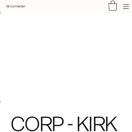
Se connecter
CORP - KIRK