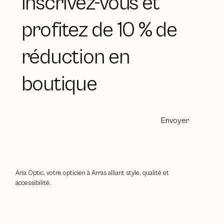
Inscrivez-vous et
profitez de 10 % de
réduction en
boutique
Envoyer
Aria Optic, votre opticien à Arras alliant style, qualité et
accessibilité.