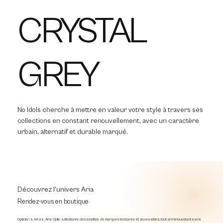
CRYSTAL
GREY
No Idols cherche à mettre en valeur votre style à travers ses
collections en constant renouvellement, avec un caractère
urbain, alternatif et durable marqué.
Découvrez l'univers Aria
Rendez-vous en boutique
Opticien à Arras, Aria Optic sélectionne des lunettes de marques tendance et accessibles, tout en renouvelant sans