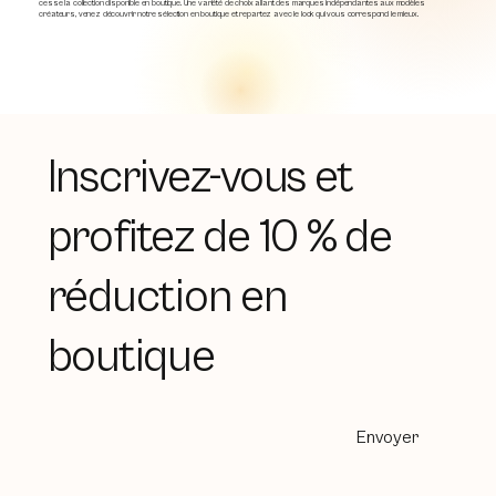
cesse la collection disponible en boutique. Une variété de choix allant des marques indépendantes aux modèles
créateurs, venez découvrir notre sélection en boutique et repartez avec le look qui vous correspond le mieux.
Inscrivez-vous et
profitez de 10 % de
réduction en
boutique
Envoyer