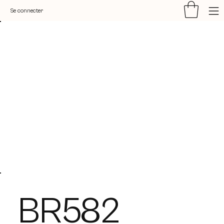
Se connecter
BR582