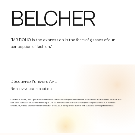
BELCHER
"MR.BOHO is the expression in the form of glasses of our
conception of fashion."
Découvrez l'univers Aria
Rendez-vous en boutique
Opticien à Arras, Aria Optic sélectionne des lunettes de marques tendance et accessibles, tout en renouvelant sans
cesse la collection disponible en boutique. Une variété de choix allant des marques indépendantes aux modèles
créateurs, venez découvrir notre sélection en boutique et repartez avec le look qui vous correspond le mieux.