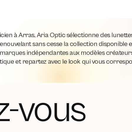
cien à Arras, Aria Optic sélectionne des lunett
enouvelant sans cesse la collection disponible e
 marques indépendantes aux modèles créateurs,
ique et repartez avec le look qui vous corresp
z-vous