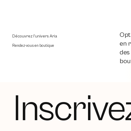
Opti
Découvrez l'univers Aria
en r
Rendez-vous en boutique
des
bout
Inscrive