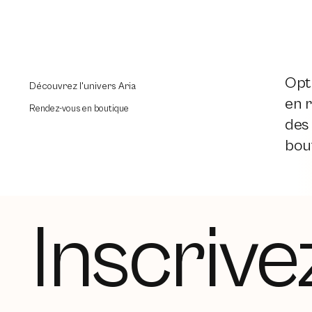
Opti
Découvrez l'univers Aria
en r
Rendez-vous en boutique
des
bout
Inscrive