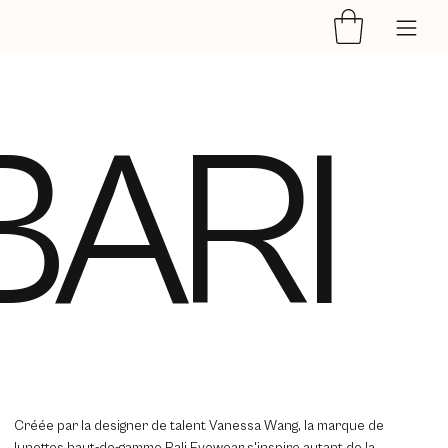
BARI
Créée par la designer de talent Vanessa Wang, la marque de
lunettes haut-de-gamme Bali Eyewear s'inspire autant de la