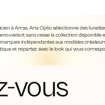
cien à Arras, Aria Optic sélectionne des lunett
enouvelant sans cesse la collection disponible e
 marques indépendantes aux modèles créateurs,
ique et repartez avec le look qui vous corresp
z-vous