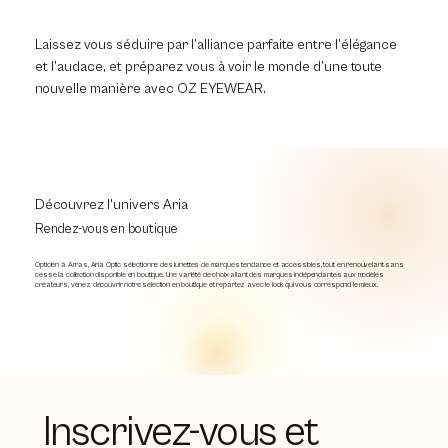
Laissez vous séduire par l’alliance parfaite entre l’élégance
et l’audace, et préparez vous à voir le monde d’une toute
nouvelle manière avec OZ EYEWEAR.
Découvrez l'univers Aria
Rendez-vous en boutique
Opticien à Arras, Aria Optic sélectionne des lunettes de marques tendance et accessibles, tout en renouvelant sans
cesse la collection disponible en boutique. Une variété de choix allant des marques indépendantes aux modèles
créateurs, venez découvrir notre sélection en boutique et repartez avec le look qui vous correspond le mieux.
Inscrivez-vous et