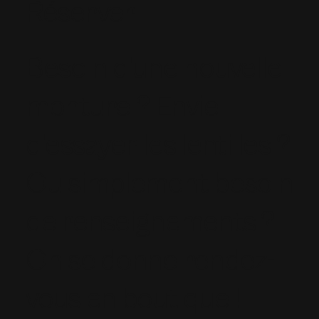
Réserver
Besoin d'une nouvelle
monture ? Envie
d'essayer les lentilles ?
Ou simplement besoin
de renseignements ?
On se donne rendez-
vous en boutique !