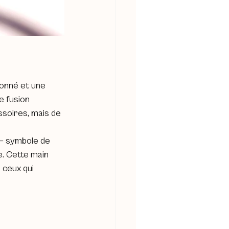
onné et une 
e fusion 
soires, mais de 
— symbole de 
. Cette main 
 ceux qui 