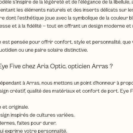
èle s’inspire de la légèreté et de l’élégance de la libellule,
ntant les éléments naturels et des inserts délicats sur le
e dont l’esthétique joue avec la symbolique de la couleur b
gesse et à la fidélité — tout en offrant un design moderne et 
 est pensée pour offrir confort, style et personnalité, que
uotidien ou une paire solaire distinctive.
Eye Five chez Aria Optic, opticien Arras ?
ndépendant à Arras, nous mettons un point d’honneur à prop
sign créatif, qualité des matériaux et confort de port. Eye F
 et originale.
sign inspirés de cultures variées.
ernes, faites pour durer.
ui exprime votre personnalité.