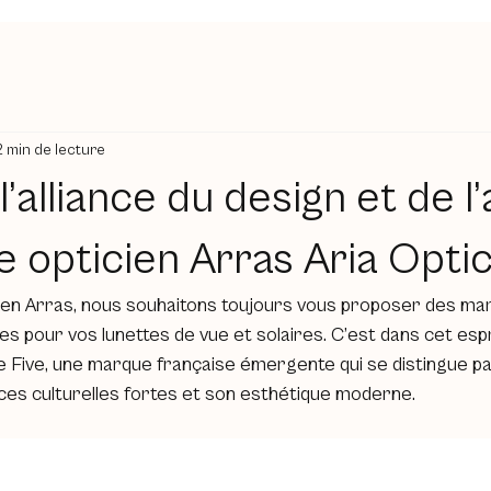
2 min de lecture
 l’alliance du design et de 
e opticien Arras Aria Opti
cien Arras, nous souhaitons toujours vous proposer des mar
ves pour vos lunettes de vue et solaires. C’est dans cet esp
 Five, une marque française émergente qui se distingue pa
nces culturelles fortes et son esthétique moderne.