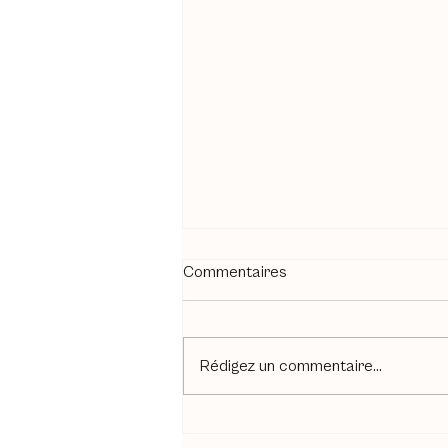
Commentaires
Rédigez un commentaire...
Nouvelle lampe à fente chez