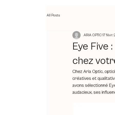
All Posts
ARIA OPTIC
17 févr.
Eye Five :
chez votr
Chez Aria Optic, opti
créatives et qualitati
avons sélectionné Eye
audacieux, ses influe