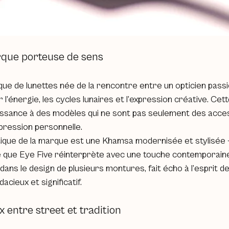
rque porteuse de sens
ue de lunettes née de la rencontre entre un opticien passi
 l’énergie, les cycles lunaires et l’expression créative. Cett
issance à des modèles qui ne sont pas seulement des acces
xpression personnelle.
que de la marque est une Khamsa modernisée et stylisée 
e que Eye Five réinterprète avec une touche contemporaine
dans le design de plusieurs montures, fait écho à l’esprit de
acieux et significatif.
 entre street et tradition