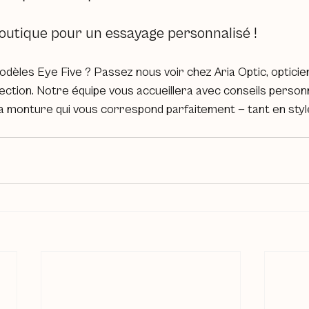
outique pour un essayage personnalisé !
odèles Eye Five ? Passez nous voir chez Aria Optic, opticie
lection. Notre équipe vous accueillera avec conseils personn
la monture qui vous correspond parfaitement — tant en styl