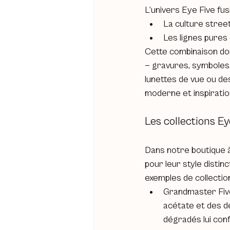
L’univers Eye Five fu
La culture stree
Les lignes pures 
Cette combinaison do
— gravures, symboles,
lunettes de vue ou de
moderne et inspiration
Les collections Ey
Dans notre boutique à
pour leur style distinc
exemples de collection
Grandmaster Five
acétate et des dé
dégradés lui con