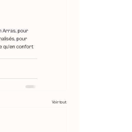
n Arras, pour 
alisés, pour 
e qu’en confort 
Voir tout