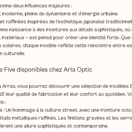
sionne deux influences majeures :
t moderne, pleine de dynamisme et d’énergie urbaine.
et raffinées inspirées de l’esthétique japonaise traditionnell
nne naissance à des montures aux détails sophistiqués, où
 matériaux — est pensé pour créer une identité forte. Que 
s solaires, chaque modèle reflète cette rencontre entre es
 culturelle.
e Five disponibles chez Aria Optic
 Arras, vous pourrez découvrir une sélection de modèles E
tif, leur qualité de fabrication et leur confort au quotidien. V
s :
 : Un hommage à la culture street, avec une monture octo
tails métalliques raffinés. Les finitions gravées et les verr
fèrent une allure sophistiquée et contemporaine.